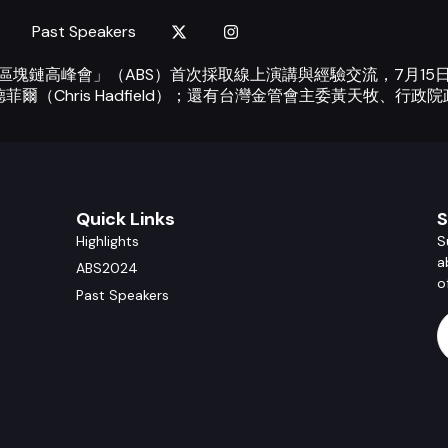
Past Speakers
亞洲區塊鏈高峰會」（ABS）首次採取線上演講與經驗交流，7月1
（Chris Hadfield）；還有台灣金管會主委黃天牧、行
Quick Links
S
Highlights
S
a
ABS2024
o
Past Speakers