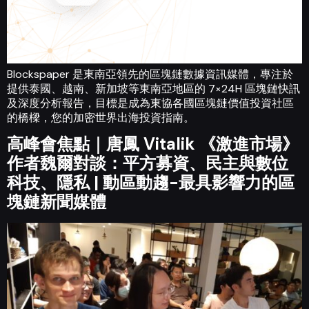
Blockspaper 是東南亞領先的區塊鏈數據資訊媒體，專注於
提供泰國、越南、新加坡等東南亞地區的 7×24H 區塊鏈快訊
及深度分析報告，目標是成為東協各國區塊鏈價值投資社區
的橋樑，您的加密世界出海投資指南。
高峰會焦點｜唐鳳 Vitalik 《激進市場》
作者魏爾對談：平方募資、民主與數位
科技、隱私 | 動區動趨-最具影響力的區
塊鏈新聞媒體