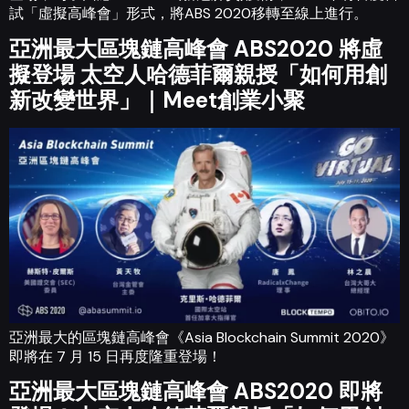
試「虛擬高峰會」形式，將ABS 2020移轉至線上進行。
亞洲最大區塊鏈高峰會 ABS2020 將虛
擬登場 太空人哈德菲爾親授「如何用創
新改變世界」｜Meet創業小聚
亞洲最大的區塊鏈高峰會《Asia Blockchain Summit 2020》
即將在 7 月 15 日再度隆重登場！
亞洲最大區塊鏈高峰會 ABS2020 即將