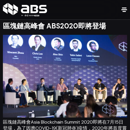
區塊鏈高峰會 ABS2020即將登場
區塊鏈高峰會Asia Blockchain Summit 2020即將在7月15日
登場，為了因應COVID-19(新冠肺炎)疫情，2020年將首度嘗