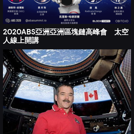
2020ABS亞洲亞洲區塊鏈高峰會 太空
人線上開講