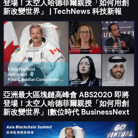
登場！太空人哈德菲爾親授「如何用創
新改變世界」 | TechNews 科技新報
亞洲最大區塊鏈高峰會 ABS2020 即將
登場！太空人哈德菲爾親授「如何用創
新改變世界」|數位時代 BusinessNext